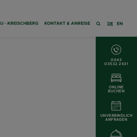
U - KREISCHBERG
KONTAKT & ANREISE
DE
EN
0043
03532 2431
ONLINE
BUCHEN
E
UNVERBINDLICH
ANFRAGEN