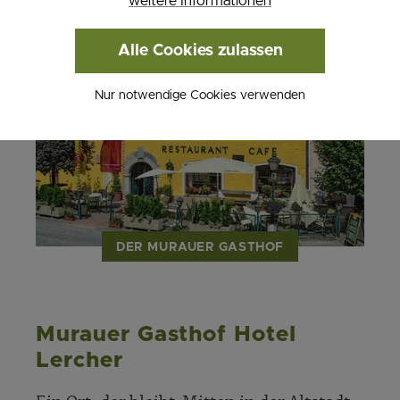
weitere Informationen
Alle Cookies zulassen
Nur notwendige Cookies verwenden
DER MURAUER GASTHOF
Murauer Gasthof Hotel
Lercher