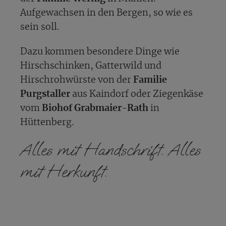
Aufgewachsen in den Bergen, so wie es
sein soll.
Dazu kommen besondere Dinge wie
Hirschschinken, Gatterwild und
Hirschrohwürste von der
Familie
Purgstaller
aus Kaindorf oder Ziegenkäse
vom
Biohof Grabmaier-Rath
in
Hüttenberg.
Alles mit Handschrift. Alles
mit Herkunft.