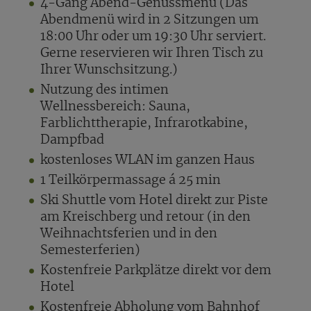
4-Gang Abend-Genussmenü (Das
Abendmenü wird in 2 Sitzungen um
18:00 Uhr oder um 19:30 Uhr serviert.
Gerne reservieren wir Ihren Tisch zu
Ihrer Wunschsitzung.)
Nutzung des intimen
Wellnessbereich: Sauna,
Farblichttherapie, Infrarotkabine,
Dampfbad
kostenloses WLAN im ganzen Haus
1 Teilkörpermassage á 25 min
Ski Shuttle vom Hotel direkt zur Piste
am Kreischberg und retour (in den
Weihnachtsferien und in den
Semesterferien)
Kostenfreie Parkplätze direkt vor dem
Hotel
Kostenfreie Abholung vom Bahnhof