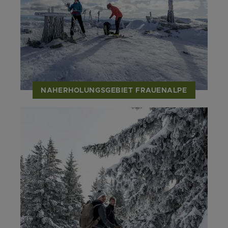
NAHERHOLUNGSGEBIET FRAUENALPE