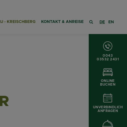
U - KREISCHBERG
KONTAKT & ANREISE
DE
EN
0043
03532 2431
ONLINE
BUCHEN
R
UNVERBINDLICH
ANFRAGEN