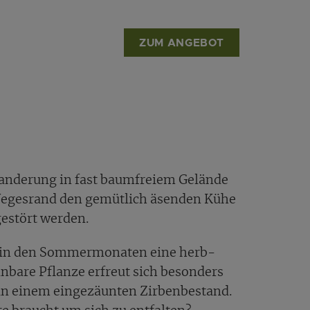
ZUM ANGEBOT
 Wanderung in fast baumfreiem Gelände
 Wegesrand den gemütlich äsenden Kühe
gestört werden.
en in den Sommermonaten eine herb-
inbare Pflanze erfreut sich besonders
 an einem eingezäunten Zirbenbestand.