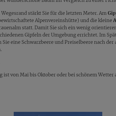
dieser wunderschöne Baum im Vergleich zu einer Fich
Wegesrand stärkt Sie für die letzten Meter. Am
Gip
bewirtschaftete Alpenvereinshütte) und die kleine
A
auenalm statt. Damit Sie sich ein wenig orientiere
chiedenen Gipfeln der Umgebung errichtet. Im Sp
n Sie eine Schwarzbeere und Preiselbeere nach der
.
.
g ist von Mai bis Oktober oder bei schönem Wetter