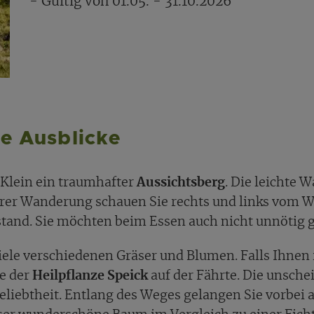
- Gültig von 01.05. - 31.10.2026
e Ausblicke
 Klein ein traumhafter
Aussichtsberg
. Die leichte
Ihrer Wanderung schauen Sie rechts und links vom
stand. Sie möchten beim Essen auch nicht unnötig 
viele verschiedenen Gräser und Blumen. Falls Ihn
ie der
Heilpflanze Speick
auf der Fährte. Die unsche
eliebtheit. Entlang des Weges gelangen Sie vorbei