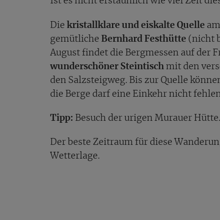
Ist es nicht erstaunlich wie viel Zeit 
Die
kristallklare und eiskalte Quelle
am 
gemütliche
Bernhard Festhütte
(nicht 
August findet die Bergmessen auf der Fr
wunderschöner Steintisch
mit den vers
den Salzsteigweg. Bis zur Quelle könne
die Berge darf eine Einkehr nicht fehlen
Tipp:
Besuch der urigen Murauer Hütte
Der beste Zeitraum für diese Wanderun
Wetterlage.