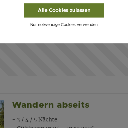
Einstellungen ändern
Alle Cookies zulassen
Nur notwendige Cookies verwenden
Wandern abseits
- 3 / 4 / 5 Nächte