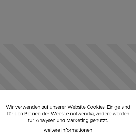
Wir verwenden auf unserer Website Cookies. Einige sind
Anzeigen diesen Inhalts wird durch Ihre Cookie-Einstell
für den Betrieb der Website notwendig, andere werden
verhindert.
für Analysen und Marketing genutzt.
weitere Informationen
Möchten Sie die Einstellungen ändern?