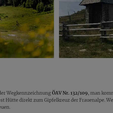
der Wegkennzeichnung
ÖAV Nr. 132/109
, man komm
t Hütte direkt zum Gipfelkreuz der Frauenalpe. Wer 
euen.