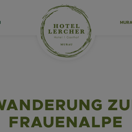
N
MURA
WANDERUNG ZU
FRAUENALPE