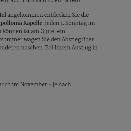
te braucht um sich zu entfalten?
fel
angekommen entdecken Sie die
pollonia Kapelle
. Jeden 1. Sonntag im
n können ist am Gipfel ein
ätsommer wagen Sie den Abstieg über
 anderen naschen. Bei Ihrem Ausflug in
 auch im November - je nach