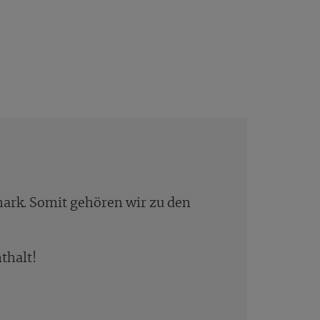
ark. Somit gehören wir zu den
thalt!