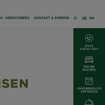
U - KREISCHBERG
KONTAKT & ANREISE
DE
EN
0043
03532 2431
ONLINE
BUCHEN
ISEN
UNVERBINDLICH
ANFRAGEN