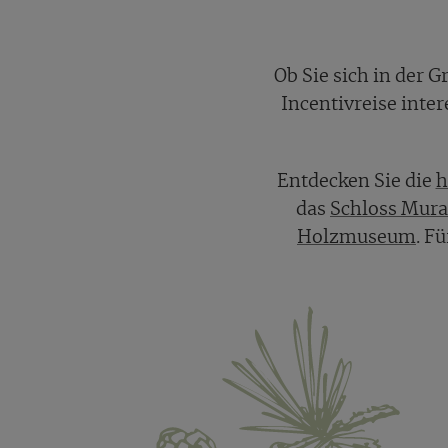
Ob Sie sich in der 
Incentivreise inte
Entdecken Sie die
h
das
Schloss Mur
Holzmuseum
. F