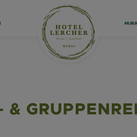
N
MURA
- & GRUPPENRE