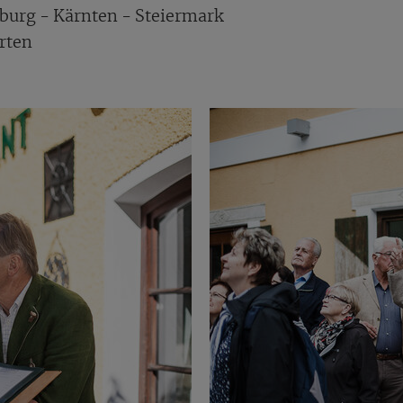
zburg - Kärnten - Steiermark
rten