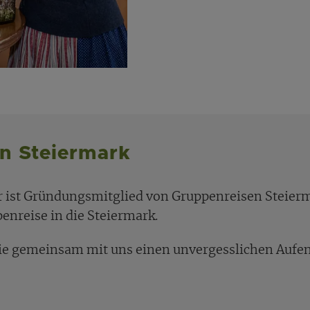
n Steiermark
r ist Gründungsmitglied von Gruppenreisen Steierm
penreise in die Steiermark.
Sie gemeinsam mit uns einen unvergesslichen Aufen