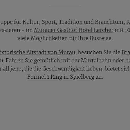
Gruppe für Kultur, Sport, Tradition und Brauchtum, 
ressieren - im
Murauer Gasthof Hotel Lercher
mit 10
viele Möglichkeiten für Ihre Busreise.
istorische Altstadt von Murau
, besuchen Sie die
Bra
au
. Fahren Sie gemütlich mit der
Murtalbahn
oder be
ür all jene, die die Geschwindigkeit lieben, bietet si
Formel 1 Ring in Spielberg
an.