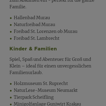
zum Abkühlen ein - perfekt für die ganze
Familie.
Hallenbad Murau
Naturfreibad Murau
Freibad St. Lorenzen ob Murau
Freibad St. Lambrecht
Kinder & Familien
Spiel, Spaß und Abenteuer für Groß und
Klein – ideal für einen unvergesslichen
Familienurlaub.
Holzmuseum St. Ruprecht
NaturLese-Museum Neumarkt
Tierpark Scheifling
Minigolfanlage Guniwirt Krakau