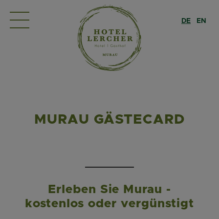
DE
EN
MURAU GÄSTECARD
Erleben Sie Murau -
kostenlos oder vergünstigt