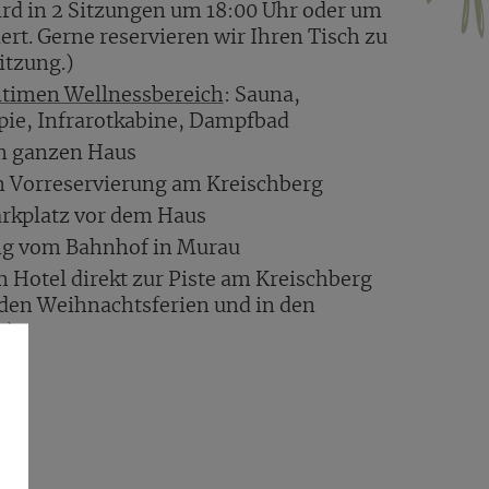
d in 2 Sitzungen um 18:00 Uhr oder um
ert. Gerne reservieren wir Ihren Tisch zu
itzung.)
ntimen Wellnessbereich
: Sauna,
pie, Infrarotkabine, Dampfbad
m ganzen Haus
n Vorreservierung am Kreischberg
arkplatz vor dem Haus
ng vom Bahnhof in Murau
m Hotel direkt zur Piste am Kreischberg
 den Weihnachtsferien und in den
n)