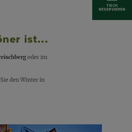
TISCH
RESERVIEREN
ner ist...
reischberg
oder im
 Sie den Winter in