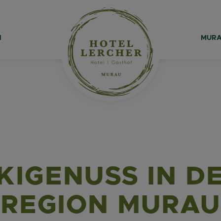
N
MURA
KIGENUSS IN D
REGION MURAU