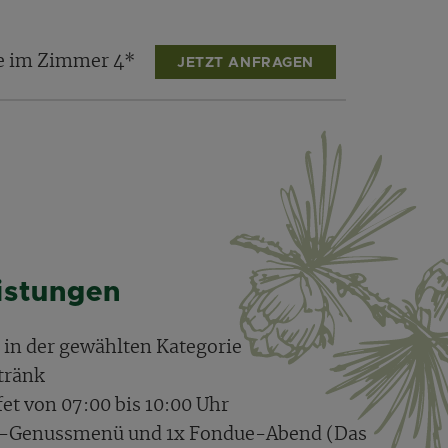
te im Zimmer 4*
JETZT ANFRAGEN
eistungen
e in der gewählten Kategorie
tränk
et von 07:00 bis 10:00 Uhr
-Genussmenü und 1x Fondue-Abend (Das