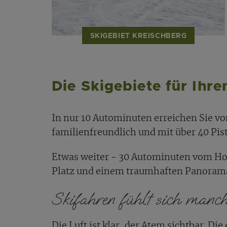
SKIGEBIET KREISCHBERG
Die Skigebiete für Ihre
In nur 10 Autominuten erreichen Sie v
familienfreundlich und mit über 40 Pis
Etwas weiter - 30 Autominuten vom Hote
Platz und einem traumhaften Panoram
Skifahren fühlt sich manch
Die Luft ist klar, der Atem sichtbar. Di