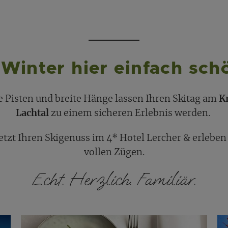
Winter hier einfach schö
te Pisten und breite Hänge lassen Ihren Skitag am
K
Lachtal
zu einem sicheren Erlebnis werden.
jetzt Ihren Skigenuss im 4* Hotel Lercher & erleben
vollen Zügen.
Echt. Herzlich. Familiär.