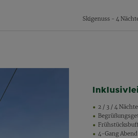
Skigenuss - 4 Näch
Inklusivl
2 / 3 / 4 Nächt
Begrüßungsge
Frühstücksbuff
4-Gang Abend