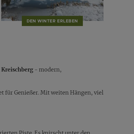
DEN WINTER ERLEBEN
t Kreischberg
- modern,
iet für Genießer. Mit weiten Hängen, viel
rierten Piste. Es knirscht unter den