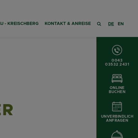
U - KREISCHBERG
KONTAKT & ANREISE
DE
EN
0043
03532 2431
ONLINE
BUCHEN
ER
UNVERBINDLICH
ANFRAGEN