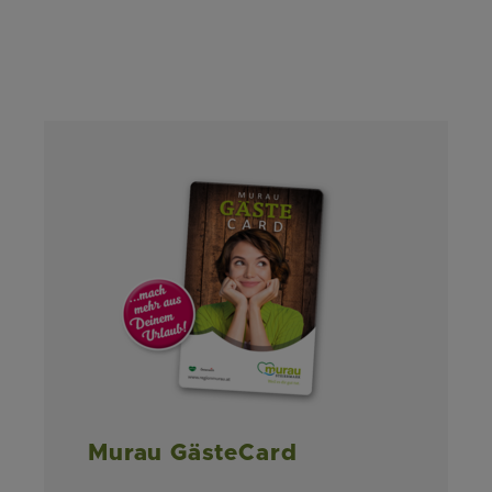
Murau GästeCard