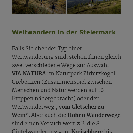
Weitwandern in der Steiermark
Falls Sie eher der Typ einer
Weitwanderung sind, stehen Ihnen gleich
zwei verschiedene Wege zur Auswahl:
VIA NATURA
im Naturpark Zirbitzkogel
Grebenzen (Zusammenspiel zwischen
Menschen und Natur werden auf 10
Etappen nähergebracht) oder der
Weitwanderweg „
vom Gletscher zu
Wein
“. Aber auch die
Höhen Wanderwege
sind einen Versuch wert. z.B. die 8
Gipfelwanderung vom
Kreischberg bis