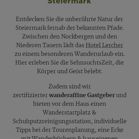
Steiermark
Entdecken Sie die unberührte Natur der
Steiermark fernab der bekannten Pfade.
Zwischen den Nockbergen und den
Niederen Tauern lädt das
Hotel Lercher
zu einem besonderen Wanderurlaub ein.
Hier erleben Sie die SehnsuchtsZeit, die
Körper und Geist belebt.
Zudem sind wir
zertifizierter
wanderaffine Gastgeber
und
bieten vor dem Haus einen
Wanderstartplatz &
Schuhputzreinigungsstation, individuelle
Tipps bei der Tourenplanung, eine Ecke
mit Wanderbüchern & hauseigenen