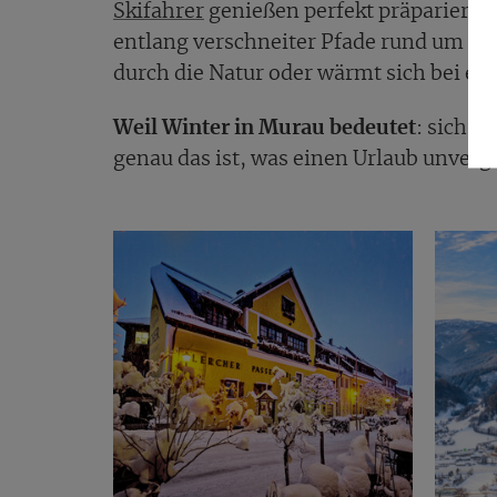
Skifahrer
genießen perfekt präparierte 
entlang verschneiter Pfade rund um den
durch die Natur oder wärmt sich bei ein
Weil Winter in Murau bedeutet
: sich Z
genau das ist, was einen Urlaub unverg