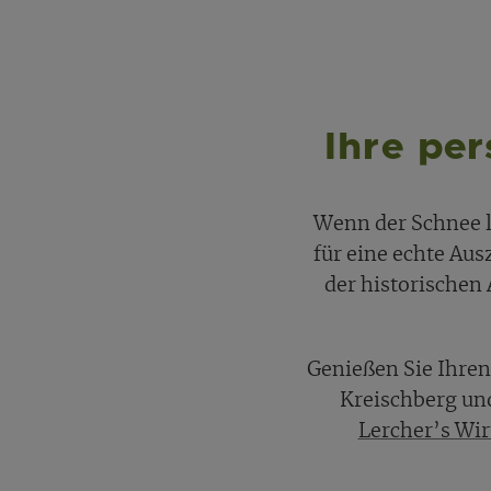
Ihre pe
Wenn der Schnee le
für eine echte Aus
der historischen 
Genießen Sie Ihren
Kreischberg und
Lercher’s Wi