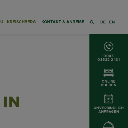
U - KREISCHBERG
KONTAKT & ANREISE
DE
EN
0043
03532 2431
ONLINE
BUCHEN
 IN
UNVERBINDLICH
ANFRAGEN