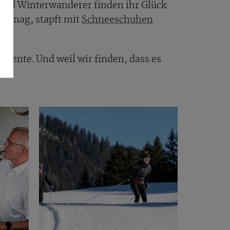
und Winterwanderer finden ihr Glück
er mag, stapft mit
Schneeschuhen
Momente. Und weil wir finden, dass es