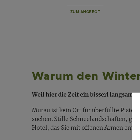
ZUM ANGEBOT
Warum den Winter
Weil hier die Zeit ein bisserl langsamer
Murau ist kein Ort für überfüllte Piste
suchen. Stille Schneelandschaften, glit
Hotel, das Sie mit offenen Armen empf