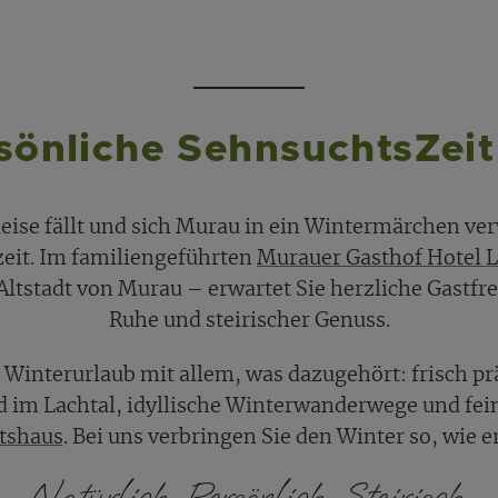
rsönliche SehnsuchtsZeit
ise fällt und sich Murau in ein Wintermärchen verw
zeit. Im familiengeführten
Murauer Gasthof Hotel 
Altstadt von Murau – erwartet Sie herzliche Gastfr
Ruhe und steirischer Genuss.
 Winterurlaub mit allem, was dazugehört: frisch pr
 im Lachtal, idyllische Winterwanderwege und fein
rtshaus
. Bei uns verbringen Sie den Winter so, wie e
Natürlich. Persönlich. Steirisch.