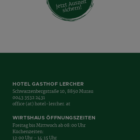
jetzt Auszeit
sichern!
HOTEL GASTHOF LERCHER
Schwarzenbergstraße 10, 8850 Murau
0043 3532 2431
office (at) hotel-lercher. at
WIRTSHAUS ÖFFNUNGSZEITEN
Freitag bis Mittwoch ab 08:00 Uhr
Küchenzeiten:
12:00 Uhr - 14:15 Uhr