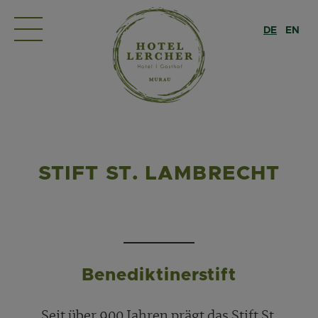
DE
EN
STIFT ST. LAMBRECHT
Benediktinerstift
Seit über 900 Jahren prägt das Stift St.