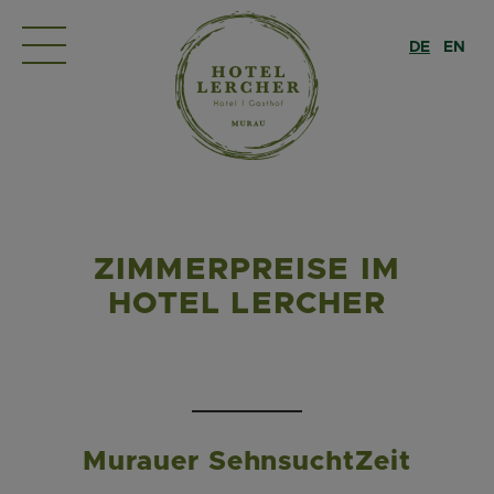
DE
EN
ZIMMERPREISE IM
HOTEL LERCHER
Murauer SehnsuchtZeit