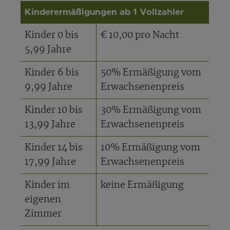
Kinderermäßigungen ab 1 Vollzahler
Kinder 0 bis
€ 10,00 pro Nacht
5,99 Jahre
Kinder 6 bis
50% Ermäßigung vom
9,99 Jahre
Erwachsenenpreis
Kinder 10 bis
30% Ermäßigung vom
13,99 Jahre
Erwachsenenpreis
Kinder 14 bis
10% Ermäßigung vom
17,99 Jahre
Erwachsenenpreis
Kinder im
keine Ermäßigung
eigenen
Zimmer