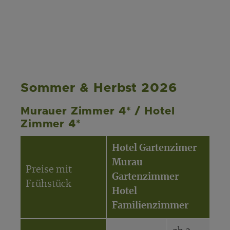
Sommer & Herbst 2026
Murauer Zimmer 4* / Hotel
Zimmer 4*
Hotel Gartenzimer
M
Murau
Preise mit
S
Gartenzimmer
Frühstück
H
Hotel
M
Familienzimmer