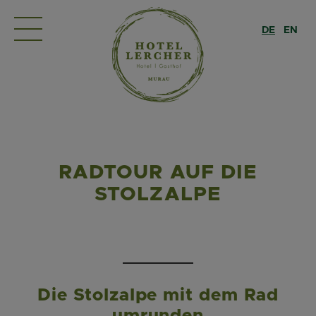
DE
EN
RADTOUR AUF DIE
STOLZALPE
Die Stolzalpe mit dem Rad
umrunden