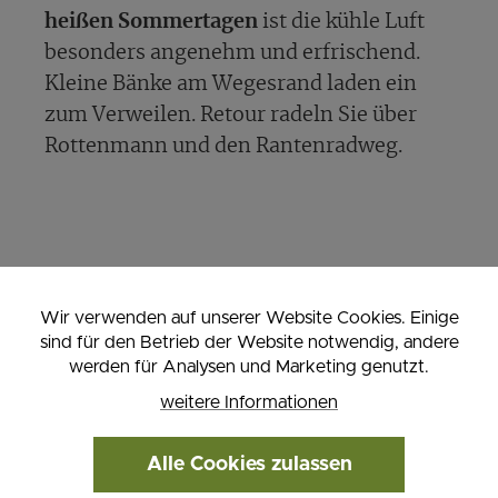
heißen Sommertagen
ist die kühle Luft
besonders angenehm und erfrischend.
Kleine Bänke am Wegesrand laden ein
zum Verweilen. Retour radeln Sie über
Rottenmann und den Rantenradweg.
Wir verwenden auf unserer Website Cookies. Einige
sind für den Betrieb der Website notwendig, andere
werden für Analysen und Marketing genutzt.
weitere Informationen
Alle Cookies zulassen