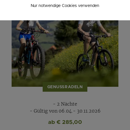
Nur notwendige Cookies verwenden
GENUSSRADELN
- 2 Nächte
- Gültig von 06.04.- 30.11.2026
ab € 285,00