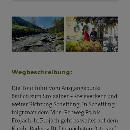
Wegbeschreibung:
Die Tour führt vom Ausgangspunkt
östlich zum Stolzalpen-Kreisverkehr und
weiter Richtung Scheifling. In Scheifling
folgt man dem Mur-Radweg R2 bis
Frojach. In Frojach geht es weiter auf dem
Katch-Radweg R1. Die nächsten Orte sind