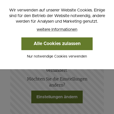
Mail:
office (at) holzmuseum. at
, Web:
Wir verwenden auf unserer Website Cookies. Einige
www.holzmuseum.at
sind für den Betrieb der Website notwendig, andere
werden für Analysen und Marketing genutzt.
weitere Informationen
Alle Cookies zulassen
Nur notwendige Cookies verwenden
Das Anzeigen diesen Inhalts wird
durch Ihre Cookie-Einstellungen
verhindert.
Möchten Sie die Einstellungen
ändern?
Einstellungen ändern