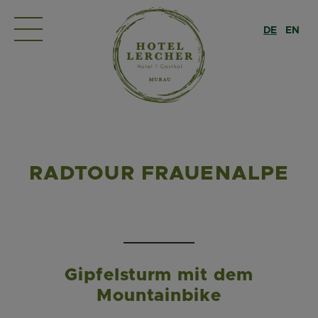
DE
EN
RADTOUR FRAUENALPE
Gipfelsturm mit dem
Mountainbike