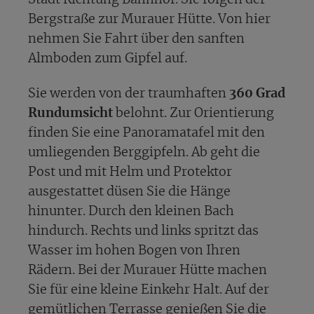
Stadt Richtung Bahnhof. Sie folgen der
Bergstraße zur Murauer Hütte. Von hier
nehmen Sie Fahrt über den sanften
Almboden zum Gipfel auf.
Sie werden von der traumhaften
360 Grad
Rundumsicht
belohnt. Zur Orientierung
finden Sie eine Panoramatafel mit den
umliegenden Berggipfeln. Ab geht die
Post und mit Helm und Protektor
ausgestattet düsen Sie die Hänge
hinunter. Durch den kleinen Bach
hindurch. Rechts und links spritzt das
Wasser im hohen Bogen von Ihren
Rädern. Bei der Murauer Hütte machen
Sie für eine kleine Einkehr Halt. Auf der
gemütlichen Terrasse genießen Sie die